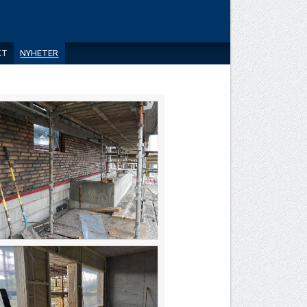
KT
NYHETER