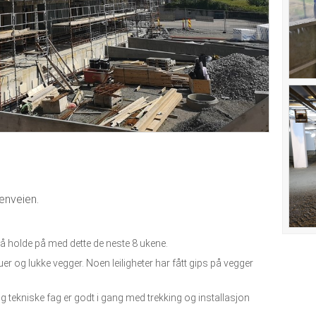
enveien.
å holde på med dette de neste 8 ukene.
uer og lukke vegger. Noen leiligheter har fått gips på vegger
t og tekniske fag er godt i gang med trekking og installasjon