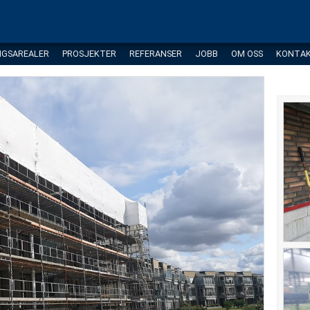
NGSAREALER
PROSJEKTER
REFERANSER
JOBB
OM OSS
KONTA