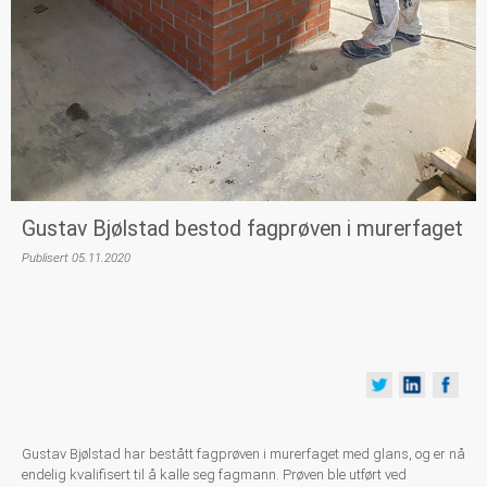
Gustav Bjølstad bestod fagprøven i murerfaget
Publisert 05.11.2020
Gustav Bjølstad har bestått fagprøven i murerfaget med glans, og er nå
endelig kvalifisert til å kalle seg fagmann. Prøven ble utført ved