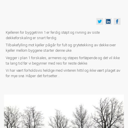
Kjelleren for byggetrinn 1 er ferdig støpt og rivning av siste
dekkeforskaling er snart ferdig.
Tilbakefylling mot kjeller pågår for fult og grytetekking av dekke over
kjeller mellom byggene starter denne uke.
Vegger i plan 1 forskales, armeres og støpes fortløpende og det vil ikke
ta lang tid før vi begynner med reis for neste dekke.
Vi har vært forholdsvis heldige med vinteren hittil og ikke vært plaget av
for mye snø. Håper det fortsetter...