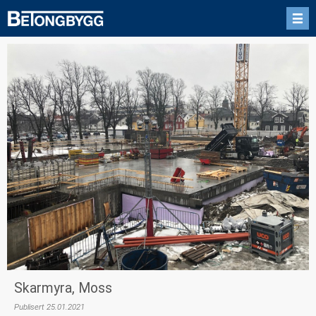
Skarmyra, Moss
Publisert 25.01.2021