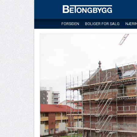
FORSIDEN
BOLIGER FOR SALG
NÆRI