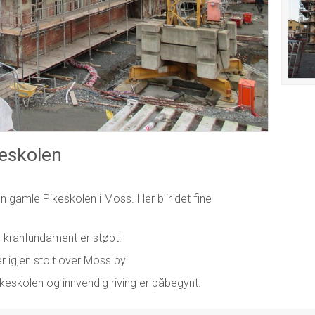
keskolen
 gamle Pikeskolen i Moss. Her blir det fine
 - kranfundament er støpt!
 igjen stolt over Moss by!
ikeskolen og innvendig riving er påbegynt.