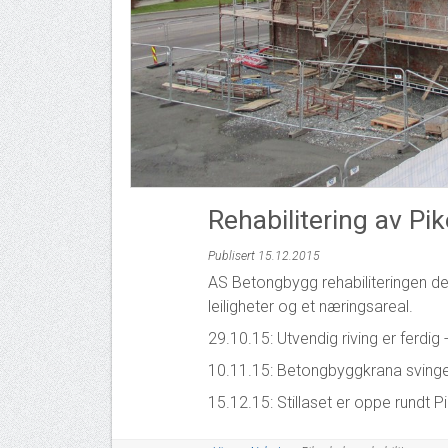
Rehabilitering av Pi
Publisert 15.12.2015
AS Betongbygg rehabiliteringen den
leiligheter og et næringsareal.
29.10.15: Utvendig riving er ferdig
10.11.15: Betongbyggkrana svinger
15.12.15: Stillaset er oppe rundt P