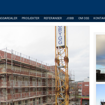
NGSAREALER
PROSJEKTER
REFERANSER
JOBB
OM OSS
KONTAK