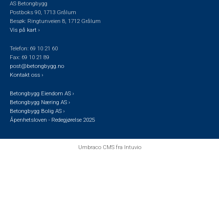
AS Betongbygg
Postboks 90, 1713 Grålum
Besøk: Ringtunveien 8, 1712 Grålum
Vis på kart ›
Telefon: 69 10 21 60
Fax: 69 10 21 89
post@betongbygg.no
Kontakt oss ›
Betongbygg Eiendom AS ›
Betongbygg Næring AS ›
Betongbygg Bolig AS ›
Åpenhetsloven - Redegjørelse 2025
Umbraco CMS
fra
Intuvio