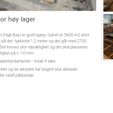
or høy lager
t (High Bay) er godt igang. Gulvet er 3600 m2 stort
er på det tykkeste 1,2 meter og det går med 2750
et kreves stor nøyaktighet og det skal plasseres
ktighet på +- 10 mm.
askinfundamenter - totalt 9 slike.
rklet og de tekniske har begynt sine arbeider.
er rundt påsketider.