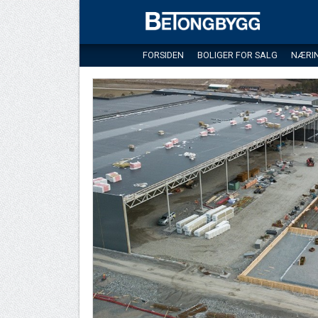
FORSIDEN
BOLIGER FOR SALG
NÆRI