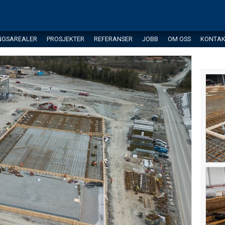
NGSAREALER
PROSJEKTER
REFERANSER
JOBB
OM OSS
KONTAK