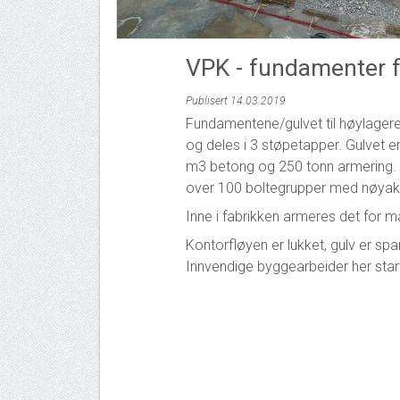
VPK - fundamenter f
Publisert 14.03.2019
Fundamentene/gulvet til høylagere
og deles i 3 støpetapper. Gulvet 
m3 betong og 250 tonn armering. D
over 100 boltegrupper med nøya
Inne i fabrikken armeres det for m
Kontorfløyen er lukket, gulv er spa
Innvendige byggearbeider her start