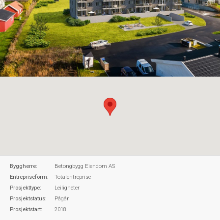
Byggherre:
Betongbygg Eiendom AS
Entrepriseform:
Totalentreprise
Prosjekttype:
Leiligheter
Prosjektstatus:
Pågår
Prosjektstart:
2018