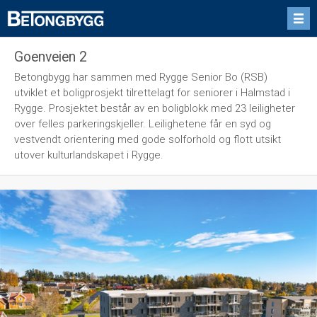
Goenveien 2
Betongbygg har sammen med Rygge Senior Bo (RSB)
utviklet et boligprosjekt tilrettelagt for seniorer i Halmstad i
Rygge. Prosjektet består av en boligblokk med 23 leiligheter
over felles parkeringskjeller. Leilighetene får en syd og
vestvendt orientering med gode solforhold og flott utsikt
utover kulturlandskapet i Rygge.